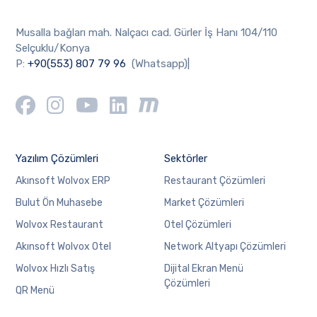
Musalla bağları mah. Nalçacı cad. Gürler İş Hanı 104/110
Selçuklu/Konya
P:
+90(553) 807 79 96
(Whatsapp)|
Yazılım Çözümleri
Sektörler
Akınsoft Wolvox ERP
Restaurant Çözümleri
Bulut Ön Muhasebe
Market Çözümleri
Wolvox Restaurant
Otel Çözümleri
Akınsoft Wolvox Otel
Network Altyapı Çözümleri
Wolvox Hızlı Satış
Dijital Ekran Menü
Çözümleri
QR Menü