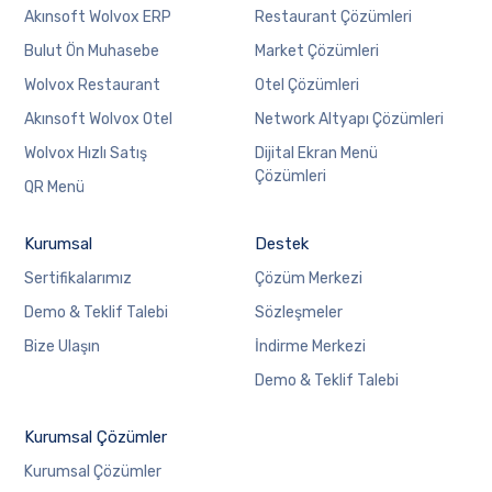
Akınsoft Wolvox ERP
Restaurant Çözümleri
Bulut Ön Muhasebe
Market Çözümleri
Wolvox Restaurant
Otel Çözümleri
Akınsoft Wolvox Otel
Network Altyapı Çözümleri
Wolvox Hızlı Satış
Dijital Ekran Menü
Çözümleri
QR Menü
Kurumsal
Destek
Sertifikalarımız
Çözüm Merkezi
Demo & Teklif Talebi
Sözleşmeler
Bize Ulaşın
İndirme Merkezi
Demo & Teklif Talebi
Kurumsal Çözümler
Kurumsal Çözümler