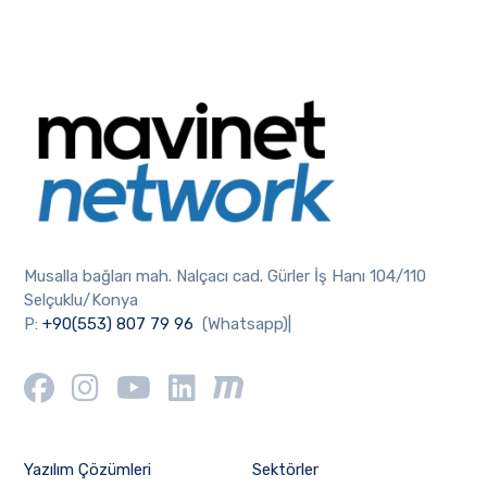
Musalla bağları mah. Nalçacı cad. Gürler İş Hanı 104/110
Selçuklu/Konya
P:
+90(553) 807 79 96
(Whatsapp)|
Yazılım Çözümleri
Sektörler